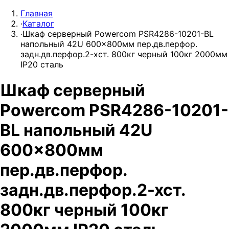
Главная
·
Каталог
·
Шкаф серверный Powercom PSR4286-10201-BL
напольный 42U 600x800мм пер.дв.перфор.
задн.дв.перфор.2-хст. 800кг черный 100кг 2000мм
IP20 сталь
Шкаф серверный
Powercom PSR4286-10201-
BL напольный 42U
600x800мм
пер.дв.перфор.
задн.дв.перфор.2-хст.
800кг черный 100кг