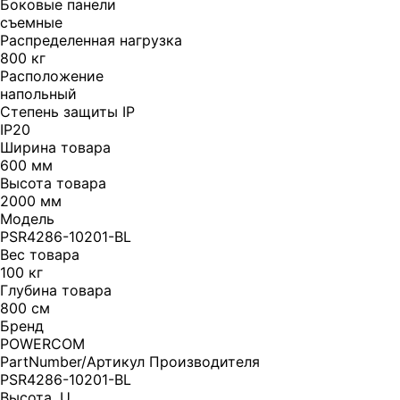
Боковые панели
съемные
Распределенная нагрузка
800 кг
Расположение
напольный
Степень защиты IP
IP20
Ширина товара
600 мм
Высота товара
2000 мм
Модель
PSR4286-10201-BL
Вес товара
100 кг
Глубина товара
800 см
Бренд
POWERCOM
PartNumber/Артикул Производителя
PSR4286-10201-BL
Высота, U