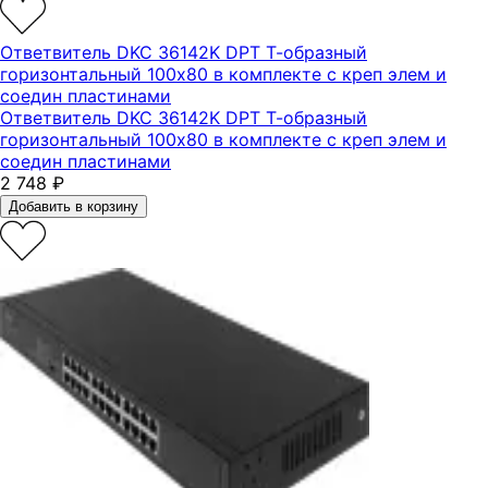
Ответвитель DKC 36142K DPT Т-образный
горизонтальный 100х80 в комплекте с креп элем и
соедин пластинами
Ответвитель DKC 36142K DPT Т-образный
горизонтальный 100х80 в комплекте с креп элем и
соедин пластинами
2 748
₽
Добавить в корзину