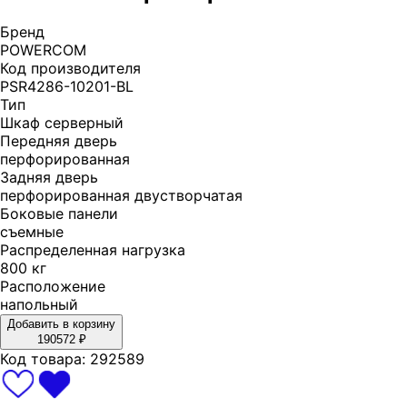
Бренд
POWERCOM
Код производителя
PSR4286-10201-BL
Тип
Шкаф серверный
Передняя дверь
перфорированная
Задняя дверь
перфорированная двустворчатая
Боковые панели
съемные
Распределенная нагрузка
800 кг
Расположение
напольный
Добавить в корзину
190572
₽
Код товара:
292589