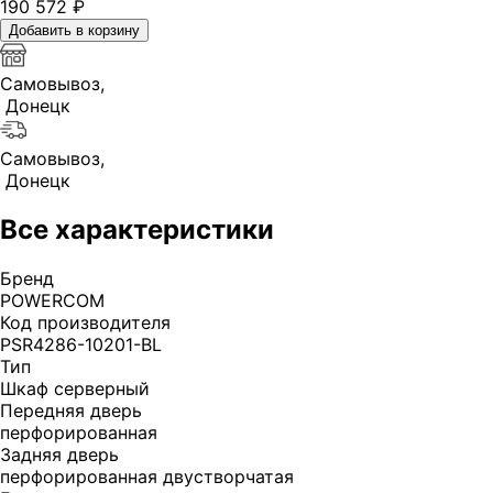
190 572
₽
Добавить в корзину
Самовывоз,
Донецк
Самовывоз,
Донецк
Все характеристики
Бренд
POWERCOM
Код производителя
PSR4286-10201-BL
Тип
Шкаф серверный
Передняя дверь
перфорированная
Задняя дверь
перфорированная двустворчатая