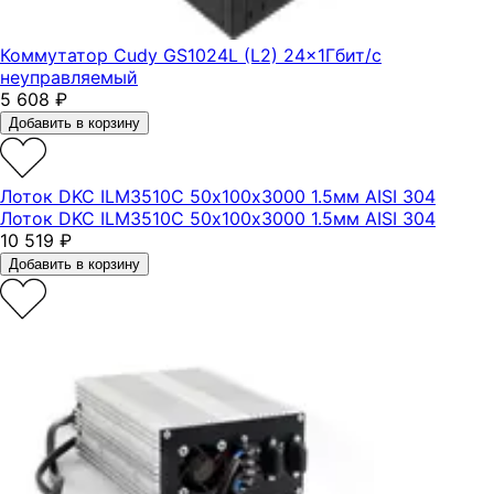
Коммутатор Cudy GS1024L (L2) 24x1Гбит/с
неуправляемый
5 608
₽
Добавить в корзину
Лоток DKC ILM3510C 50х100х3000 1.5мм AISI 304
Лоток DKC ILM3510C 50х100х3000 1.5мм AISI 304
10 519
₽
Добавить в корзину