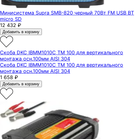
Минисистема Supra SMB-820 черный 70Вт FM USB BT
micro SD
12 432
₽
Добавить в корзину
Скоба DKC IBMM1010C ТМ 100 для вертикального
монтажа осн.100мм AISI 304
Скоба DKC IBMM1010C ТМ 100 для вертикального
монтажа осн.100мм AISI 304
1 658
₽
Добавить в корзину