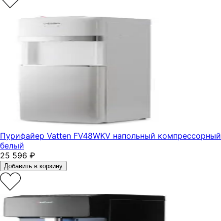
Пурифайер Vatten FV48WKV напольный компрессорный
белый
25 596
₽
Добавить в корзину