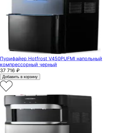
Пурифайер Hotfrost V450PUFMI напольный
компрессорный черный
37 716
₽
Добавить в корзину