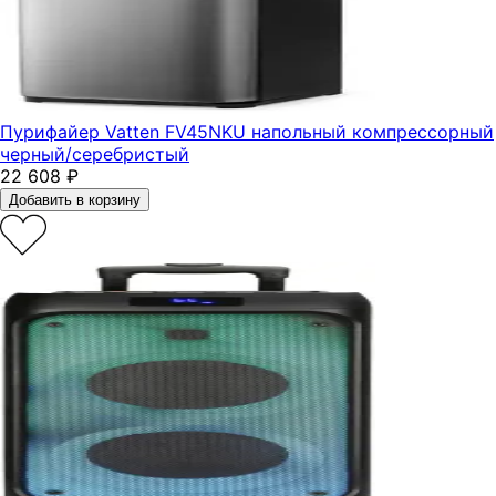
Пурифайер Vatten FV45NKU напольный компрессорный
черный/серебристый
22 608
₽
Добавить в корзину