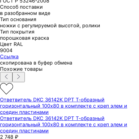
ГОСТ Р 53246-2008
Способ поставки
в разобранном виде
Тип основания
ножки с регулируемой высотой, ролики
Тип покрытия
порошковая краска
Цвет RAL
9004
Ссылка
скопирована в буфер обмена
Похожие товары
Ответвитель DKC 36142K DPT Т-образный
горизонтальный 100х80 в комплекте с креп элем и
соедин пластинами
Ответвитель DKC 36142K DPT Т-образный
горизонтальный 100х80 в комплекте с креп элем и
соедин пластинами
2 748
₽