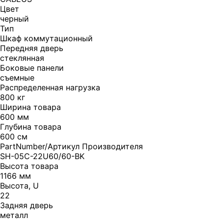
Цвет
черный
Тип
Шкаф коммутационный
Передняя дверь
стеклянная
Боковые панели
съемные
Распределенная нагрузка
800 кг
Ширина товара
600 мм
Глубина товара
600 см
PartNumber/Артикул Производителя
SH-05C-22U60/60-BK
Высота товара
1166 мм
Высота, U
22
Задняя дверь
металл