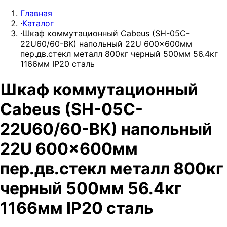
Главная
·
Каталог
·
Шкаф коммутационный Cabeus (SH-05C-
22U60/60-BK) напольный 22U 600x600мм
пер.дв.стекл металл 800кг черный 500мм 56.4кг
1166мм IP20 сталь
Шкаф коммутационный
Cabeus (SH-05C-
22U60/60-BK) напольный
22U 600x600мм
пер.дв.стекл металл 800кг
черный 500мм 56.4кг
1166мм IP20 сталь